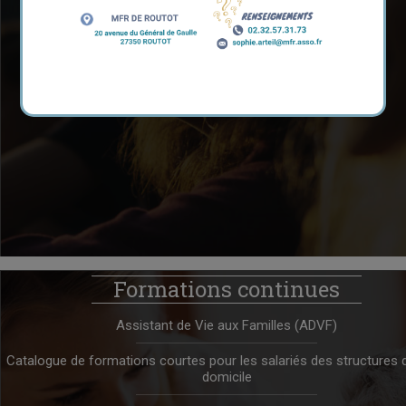
Formations continues
Assistant de Vie aux Familles (ADVF)
Catalogue de formations courtes
pour les salariés des structures 
domicile