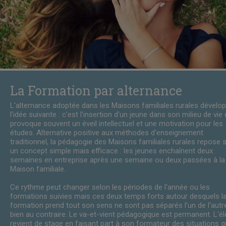
La Formation par alternance
L'alternance adoptée dans les Maisons familiales rurales dévelo
l'idée suivante : c'est l'insertion d'un jeune dans son milieu de vie 
provoque souvent un éveil intellectuel et une motivation pour les
études. Alternative positive aux méthodes d'enseignement
traditionnel, la pédagogie des Maisons familiales rurales repose 
un concept simple mais efficace : les jeunes enchaînent deux
semaines en entreprise après une semaine ou deux passées à la
Maison familiale.
Ce rythme peut changer selon les périodes de l'année ou les
formations suivies mais ces deux temps forts autour desquels l
formation prend tout son sens ne sont pas séparés l'un de l'autr
bien au contraire. Le va-et-vient pédagogique est permanent. L'é
revient de stage en faisant part à son formateur des situations qu