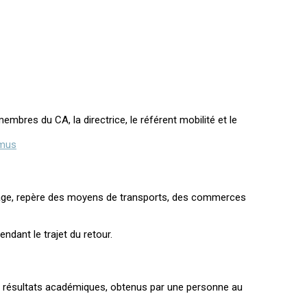
bres du CA, la directrice, le référent mobilité et le
smus
stage, repère des moyens de transports, des commerces
ndant le trajet du retour.
de résultats académiques, obtenus par une personne au