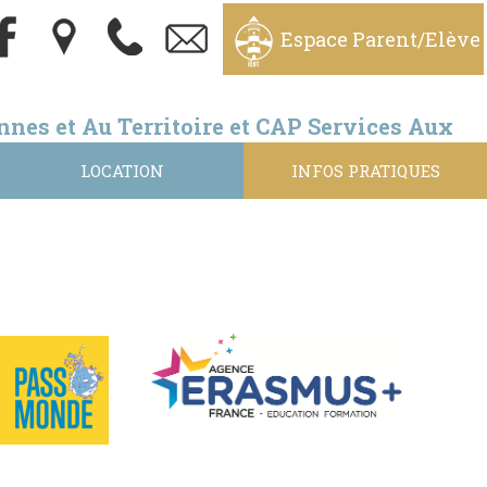
Espace Parent/Elève
nnes et Au Territoire et CAP Services Aux
LOCATION
INFOS PRATIQUES