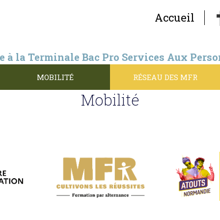
Accueil
e à la Terminale Bac Pro Services Aux Perso
Personnes et Vente en Espace Rural
MOBILITÉ
RÉSEAU DES MFR
Mobilité