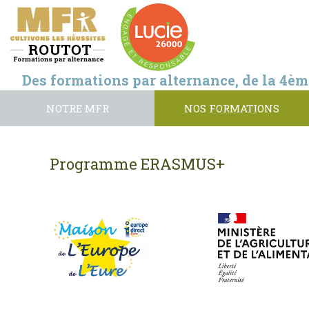
Des formations par alternance, de la 4èm
NOTRE MFR
NOS FORMATIONS
Programme ERASMUS+