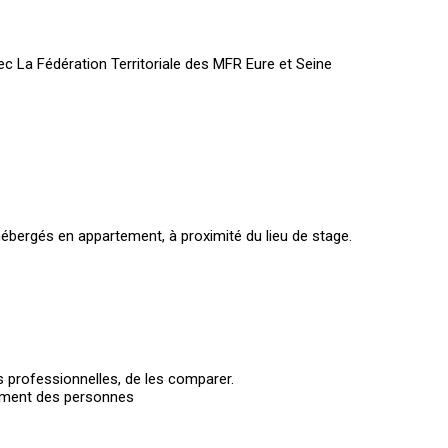
ec La Fédération Territoriale des MFR Eure et Seine
hébergés en appartement, à proximité du lieu de stage.
s professionnelles, de les comparer.
nement des personnes