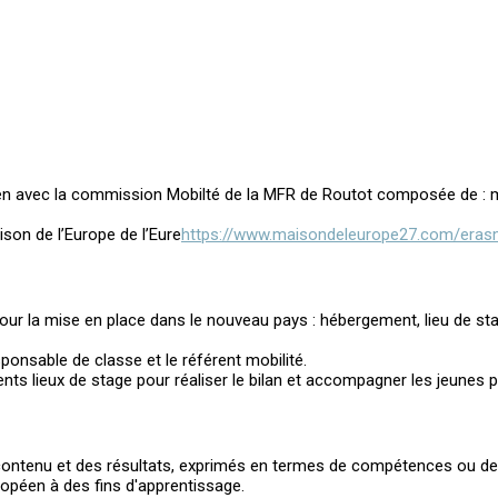
ien avec la commission Mobilté de la MFR de Routot composée de : mem
ison de l’Europe de l’Eure
https://www.maisondeleurope27.com/era
our la mise en place dans le nouveau pays : hébergement, lieu de 
sponsable de classe et le référent mobilité.
ents lieux de stage pour réaliser le bilan et accompagner les jeunes pe
 du contenu et des résultats, exprimés en termes de compétences ou 
opéen à des fins d'apprentissage.